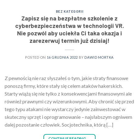
BEZ KATEGORII
Zapisz się na bezpłatne szkolenie z
cyberbezpieczeństwa w technologii VR.
Nie pozwól aby uciekła Ci taka okazja i
zarezerwuj termin już dzisiaj!
POSTED ON
16 GRUDNIA 2022
BY
DAWID MORTKA
Z pewnością nie raz słyszałeś o tym, jakie straty finansowe
ponoszą firmy, które stały się celem ataków hakerskich.
Starty wiążą się nie tylko z konsekwencjami finansowymi ale
również prawnymi czy wizerunkowymi. Aby chronić się przed
tego typu atakami nie wystarczy jedynie zainwestować w
skuteczny sprzęt i oprogramowanie – najsłabszym ogniwem
dalej pozostanie człowiek. Socjotechnika, którą […]
CONTINUE READING
→