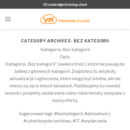
Skip
contact@vrtraining.cloud
to
content
CATEGORY ARCHIVES:
BEZ KATEGORII
Kategoria: Bez kategorii
Opis:
Kategoria „Bez kategorii” zawiera treści, które nie pasują do
żadnej z głównych kategorii. Znajdziesz tu artykuły,
aktualizacje i ogłoszenia, które mogą być istotne, ale nie
mieszczą się w innych tematach. Publikujemy tu również
nowości, projekty, wydarzenia i inne różne tematy związane z
naszą ofertą.
Sugerowane tagi: #bezkategorii, #aktualności,
#cyberbezpieczeństwo, #IT, #wydarzenia