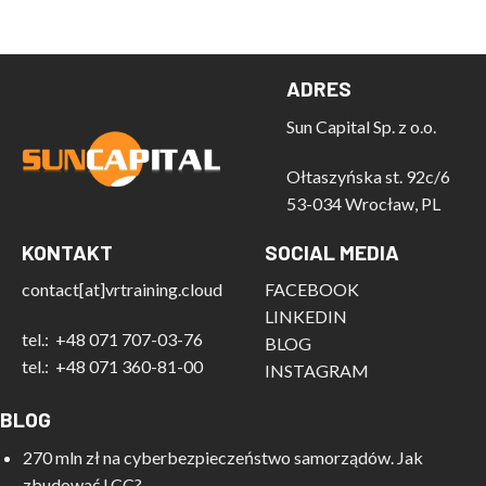
ADRES
Sun Capital Sp. z o.o.
Ołtaszyńska st. 92c/6
53-034 Wrocław, PL
KONTAKT
SOCIAL MEDIA
contact[at]vrtraining.cloud
FACEBOOK
LINKEDIN
tel.:
+48 071 707-03-76
BLOG
tel.:
+48 071 360-81-00
INSTAGRAM
BLOG
270 mln zł na cyberbezpieczeństwo samorządów. Jak
zbudować LCC?